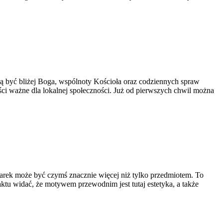
ną być bliżej Boga, wspólnoty Kościoła oraz codziennych spraw
ości ważne dla lokalnej społeczności. Już od pierwszych chwil można
darek może być czymś znacznie więcej niż tylko przedmiotem. To
ktu widać, że motywem przewodnim jest tutaj estetyka, a także