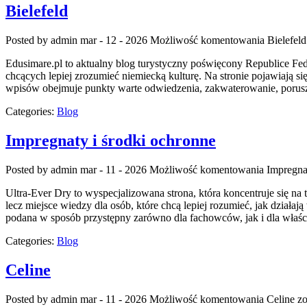
Bielefeld
Posted by admin
mar - 12 - 2026
Możliwość komentowania
Bielefeld
Edusimare.pl to aktualny blog turystyczny poświęcony Republice Feder
chcących lepiej zrozumieć niemiecką kulturę. Na stronie pojawiają si
wpisów obejmuje punkty warte odwiedzenia, zakwaterowanie, poruszani
Categories:
Blog
Impregnaty i środki ochronne
Posted by admin
mar - 11 - 2026
Możliwość komentowania
Impregna
Ultra-Ever Dry to wyspecjalizowana strona, która koncentruje się na 
lecz miejsce wiedzy dla osób, które chcą lepiej rozumieć, jak działa
podana w sposób przystępny zarówno dla fachowców, jak i dla właśc
Categories:
Blog
Celine
Posted by admin
mar - 11 - 2026
Możliwość komentowania
Celine
zo