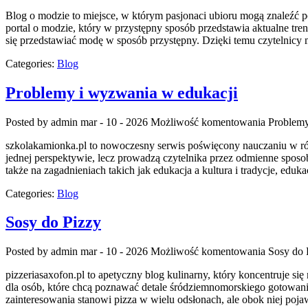
Blog o modzie to miejsce, w którym pasjonaci ubioru mogą znaleźć p
portal o modzie, który w przystępny sposób przedstawia aktualne tren
się przedstawiać modę w sposób przystępny. Dzięki temu czytelnicy
Categories:
Blog
Problemy i wyzwania w edukacji
Posted by admin
mar - 10 - 2026
Możliwość komentowania
Problemy
szkolakamionka.pl to nowoczesny serwis poświęcony nauczaniu w różn
jednej perspektywie, lecz prowadzą czytelnika przez odmienne spos
także na zagadnieniach takich jak edukacja a kultura i tradycje, e
Categories:
Blog
Sosy do Pizzy
Posted by admin
mar - 10 - 2026
Możliwość komentowania
Sosy do 
pizzeriasaxofon.pl to apetyczny blog kulinarny, który koncentruje się 
dla osób, które chcą poznawać detale śródziemnomorskiego gotowania 
zainteresowania stanowi pizza w wielu odsłonach, ale obok niej poja