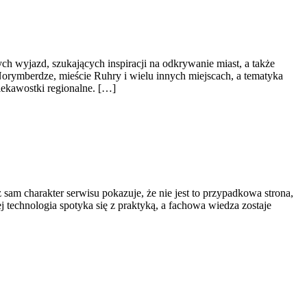
ych wyjazd, szukających inspiracji na odkrywanie miast, a także
, Norymberdze, mieście Ruhry i wielu innych miejscach, a tematyka
iekawostki regionalne. […]
 sam charakter serwisu pokazuje, że nie jest to przypadkowa strona,
j technologia spotyka się z praktyką, a fachowa wiedza zostaje