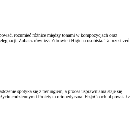
 kupować, rozumieć różnice między tonami w kompozycjach oraz
elęgnacji. Zobacz również: Zdrowie i Higiena osobista. Ta przestrzeń
czenie spotyka się z treningiem, a proces usprawniania staje się
życiu codziennym i Protetyka ortopedyczna. FizjoCoach.pl powstał z