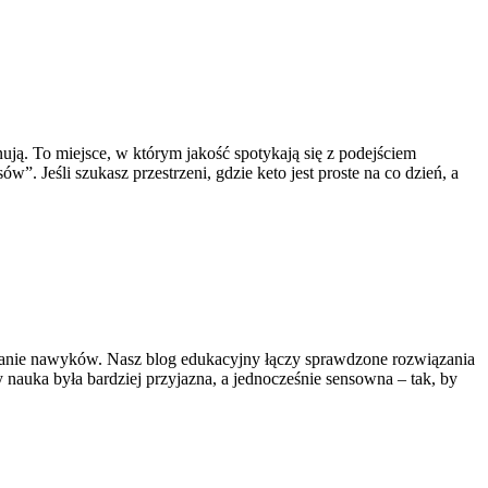
ją. To miejsce, w którym jakość spotykają się z podejściem
. Jeśli szukasz przestrzeni, gdzie keto jest proste na co dzień, a
cnianie nawyków. Nasz blog edukacyjny łączy sprawdzone rozwiązania
nauka była bardziej przyjazna, a jednocześnie sensowna – tak, by