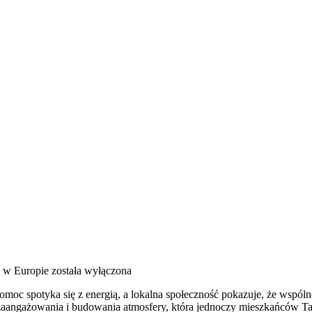
 w Europie
została wyłączona
oc spotyka się z energią, a lokalna społeczność pokazuje, że wspólne
zaangażowania i budowania atmosfery, która jednoczy mieszkańców Tar