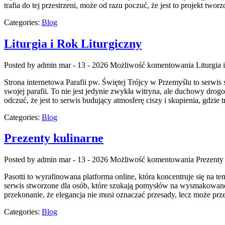
trafia do tej przestrzeni, może od razu poczuć, że jest to projekt twor
Categories:
Blog
Liturgia i Rok Liturgiczny
Posted by admin
mar - 13 - 2026
Możliwość komentowania
Liturgia 
Strona internetowa Parafii pw. Świętej Trójcy w Przemyślu to serwi
swojej parafii. To nie jest jedynie zwykła witryna, ale duchowy drog
odczuć, że jest to serwis budujący atmosferę ciszy i skupienia, gdzie
Categories:
Blog
Prezenty kulinarne
Posted by admin
mar - 13 - 2026
Możliwość komentowania
Prezenty
Pasotti to wyrafinowana platforma online, która koncentruje się na
serwis stworzone dla osób, które szukają pomysłów na wysmakowane p
przekonanie, że elegancja nie musi oznaczać przesady, lecz może prz
Categories:
Blog