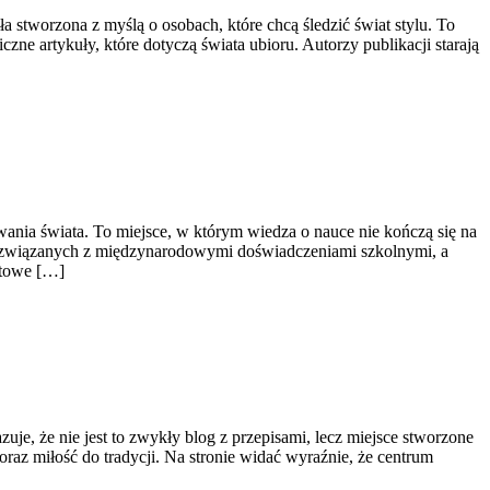
 stworzona z myślą o osobach, które chcą śledzić świat stylu. To
zne artykuły, które dotyczą świata ubioru. Autorzy publikacji starają
ania świata. To miejsce, w którym wiedza o nauce nie kończą się na
ach związanych z międzynarodowymi doświadczeniami szkolnymi, a
atowe […]
azuje, że nie jest to zwykły blog z przepisami, lecz miejsce stworzone
oraz miłość do tradycji. Na stronie widać wyraźnie, że centrum