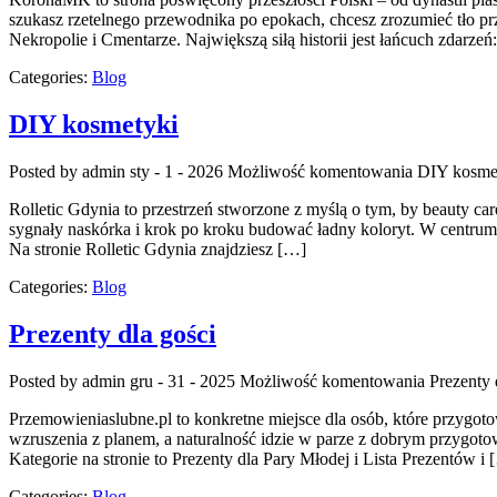
szukasz rzetelnego przewodnika po epokach, chcesz zrozumieć tło pr
Nekropolie i Cmentarze. Największą siłą historii jest łańcuch zdarzeń
Categories:
Blog
DIY kosmetyki
Posted by admin
sty - 1 - 2026
Możliwość komentowania
DIY kosme
Rolletic Gdynia to przestrzeń stworzone z myślą o tym, by beauty car
sygnały naskórka i krok po kroku budować ładny koloryt. W centrum jes
Na stronie Rolletic Gdynia znajdziesz […]
Categories:
Blog
Prezenty dla gości
Posted by admin
gru - 31 - 2025
Możliwość komentowania
Prezenty 
Przemowieniaslubne.pl to konkretne miejsce dla osób, które przygotowu
wzruszenia z planem, a naturalność idzie w parze z dobrym przygoto
Kategorie na stronie to Prezenty dla Pary Młodej i Lista Prezentów i 
Categories:
Blog