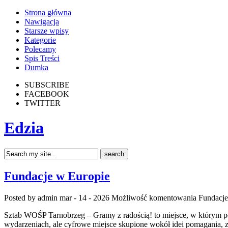
Strona główna
Nawigacja
Starsze wpisy
Kategorie
Polecamy
Spis Treści
Dumka
SUBSCRIBE
FACEBOOK
TWITTER
Edzia
Fundacje w Europie
Posted by admin
mar - 14 - 2026
Możliwość komentowania
Fundacje
Sztab WOŚP Tarnobrzeg – Gramy z radością! to miejsce, w którym pom
wydarzeniach, ale cyfrowe miejsce skupione wokół idei pomagania, 