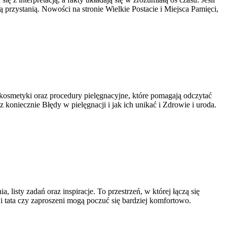
przystanią. Nowości na stronie Wielkie Postacie i Miejsca Pamięci,
je kosmetyki oraz procedury pielęgnacyjne, które pomagają odczytać
z koniecznie Błędy w pielęgnacji i jak ich unikać i Zdrowie i uroda.
 listy zadań oraz inspiracje. To przestrzeń, w której łączą się
 tata czy zaproszeni mogą poczuć się bardziej komfortowo.