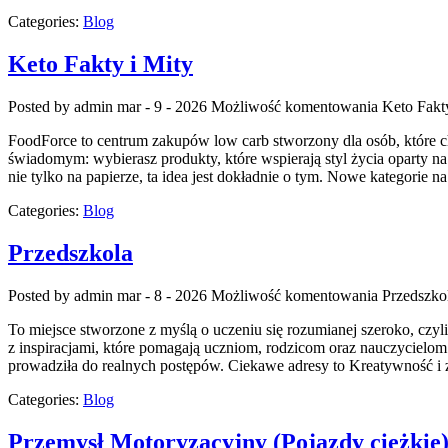
Categories:
Blog
Keto Fakty i Mity
Posted by admin
mar - 9 - 2026
Możliwość komentowania
Keto Fakt
FoodForce to centrum zakupów low carb stworzony dla osób, które ch
świadomym: wybierasz produkty, które wspierają styl życia oparty na 
nie tylko na papierze, ta idea jest dokładnie o tym. Nowe kategorie n
Categories:
Blog
Przedszkola
Posted by admin
mar - 8 - 2026
Możliwość komentowania
Przedszko
To miejsce stworzone z myślą o uczeniu się rozumianej szeroko, czy
z inspiracjami, które pomagają uczniom, rodzicom oraz nauczycielom
prowadziła do realnych postępów. Ciekawe adresy to Kreatywność i 
Categories:
Blog
Przemysł Motoryzacyjny (Pojazdy ciężkie