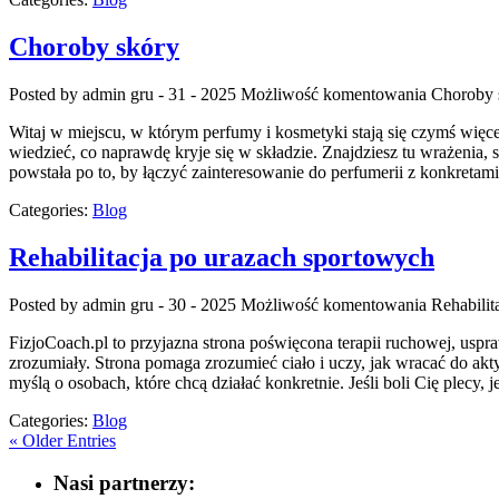
Choroby skóry
Posted by admin
gru - 31 - 2025
Możliwość komentowania
Choroby 
Witaj w miejscu, w którym perfumy i kosmetyki stają się czymś więc
wiedzieć, co naprawdę kryje się w składzie. Znajdziesz tu wrażenia, 
powstała po to, by łączyć zainteresowanie do perfumerii z konkretam
Categories:
Blog
Rehabilitacja po urazach sportowych
Posted by admin
gru - 30 - 2025
Możliwość komentowania
Rehabilit
FizjoCoach.pl to przyjazna strona poświęcona terapii ruchowej, uspra
zrozumiały. Strona pomaga zrozumieć ciało i uczy, jak wracać do a
myślą o osobach, które chcą działać konkretnie. Jeśli boli Cię plecy, j
Categories:
Blog
« Older Entries
Nasi partnerzy: