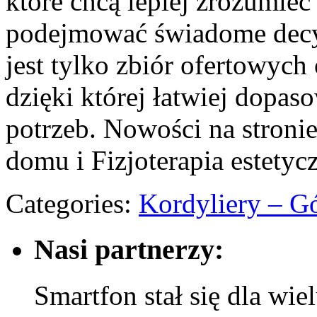
które chcą lepiej zrozumieć
podejmować świadome decyz
jest tylko zbiór ofertowych
dzięki której łatwiej dopas
potrzeb. Nowości na stroni
domu i Fizjoterapia estety
Categories:
Kordyliery – G
Nasi partnerzy:
Smartfon stał się dla wie