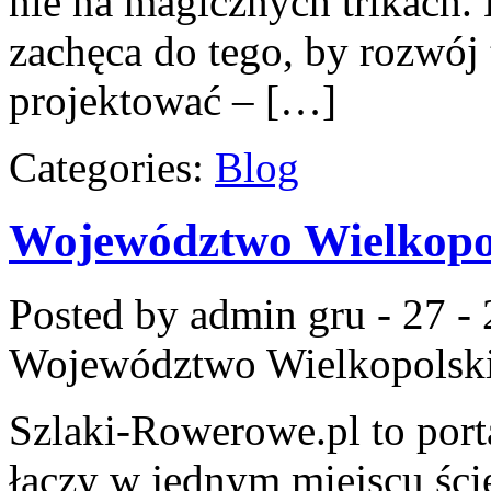
nie na magicznych trikach.
zachęca do tego, by rozwój
projektować – […]
Categories:
Blog
Województwo Wielkopo
Posted by admin
gru - 27 -
Województwo Wielkopolsk
Szlaki-Rowerowe.pl to porta
łączy w jednym miejscu ści