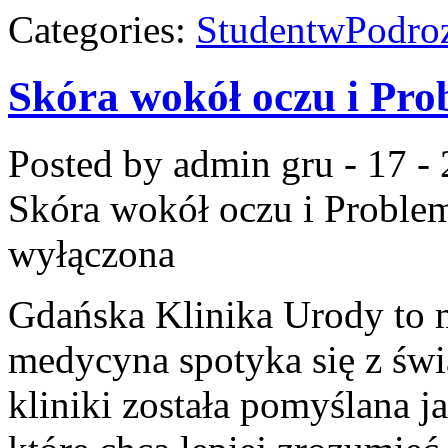
Categories:
StudentwPodro
Skóra wokół oczu i Pro
Posted by admin
gru - 17 -
Skóra wokół oczu i Proble
wyłączona
Gdańska Klinika Urody to m
medycyna spotyka się z świ
kliniki została pomyślana j