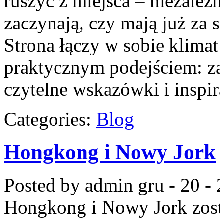
ruszyć z miejsca – niezależ
zaczynają, czy mają już za 
Strona łączy w sobie klima
praktycznym podejściem: za
czytelne wskazówki i inspi
Categories:
Blog
Hongkong i Nowy Jork
Posted by admin
gru - 20 -
Hongkong i Nowy Jork
zos