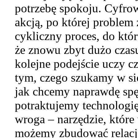
potrzebę spokoju. Cyfrow
akcją, po której problem 
cykliczny proces, do kt
że znowu zbyt dużo czas
kolejne podejście uczy 
tym, czego szukamy w si
jak chcemy naprawdę spęd
potraktujemy technologię
wroga – narzędzie, któr
możemy zbudować relację,