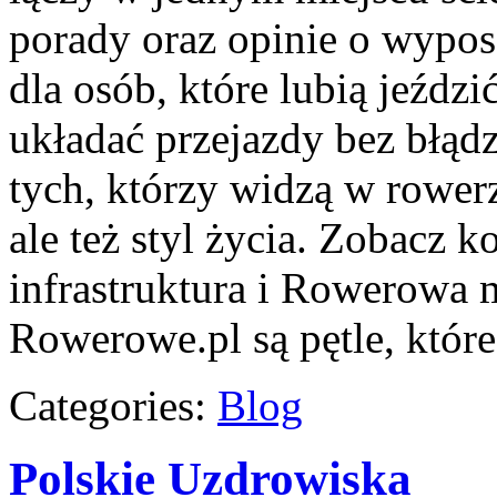
porady oraz opinie o wypos
dla osób, które lubią jeździ
układać przejazdy bez błądz
tych, którzy widzą w rowerz
ale też styl życia. Zobacz k
infrastruktura i Rowerowa 
Rowerowe.pl są pętle, któ
Categories:
Blog
Polskie Uzdrowiska