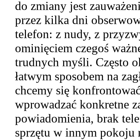
do zmiany jest zauważen
przez kilka dni obserwow
telefon: z nudy, z przyzw
ominięciem czegoś ważne
trudnych myśli. Często ok
łatwym sposobem na zagł
chcemy się konfrontować
wprowadzać konkretne z
powiadomienia, brak tele
sprzętu w innym pokoju n