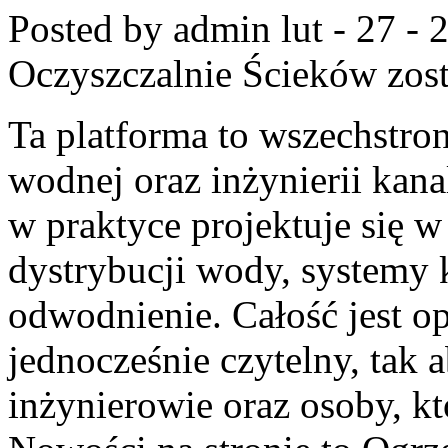
Posted by admin
lut - 27 -
Oczyszczalnie Ścieków
zost
Ta platforma to wszechstro
wodnej oraz inżynierii kana
w praktyce projektuje się w
dystrybucji wody, systemy k
odwodnienie. Całość jest o
jednocześnie czytelny, tak a
inżynierowie oraz osoby, k