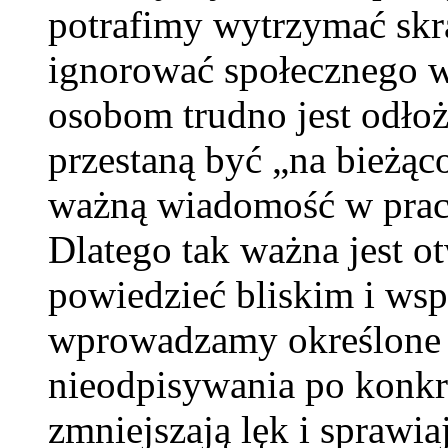
potrafimy wytrzymać skra
ignorować społecznego w
osobom trudno jest odłoży
przestaną być „na bieżąc
ważną wiadomość w prac
Dlatego tak ważna jest 
powiedzieć bliskim i ws
wprowadzamy określone z
nieodpisywania po konkre
zmniejszają lęk i sprawiaj