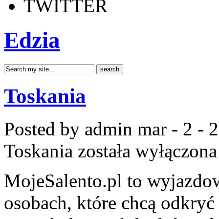
TWITTER
Edzia
Toskania
Posted by admin
mar - 2 - 
Toskania
została wyłączona
MojeSalento.pl to wyjazdow
osobach, które chcą odkryć