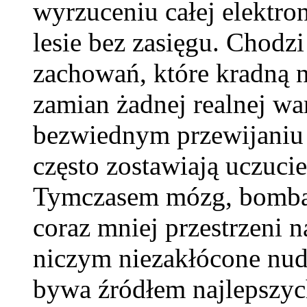
wyrzuceniu całej elektro
lesie bez zasięgu. Chodzi
zachowań, które kradną n
zamian żadnej realnej wa
bezwiednym przewijaniu
często zostawiają uczucie
Tymczasem mózg, bomba
coraz mniej przestrzeni 
niczym niezakłócone nudz
bywa źródłem najlepszy