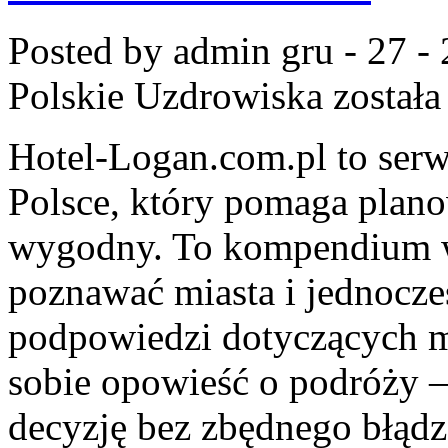
Posted by admin
gru - 27 -
Polskie Uzdrowiska
została
Hotel-Logan.com.pl to ser
Polsce, który pomaga plan
wygodny. To kompendium wi
poznawać miasta i jednocze
podpowiedzi dotyczących mi
sobie opowieść o podróży –
decyzję bez zbędnego błądz