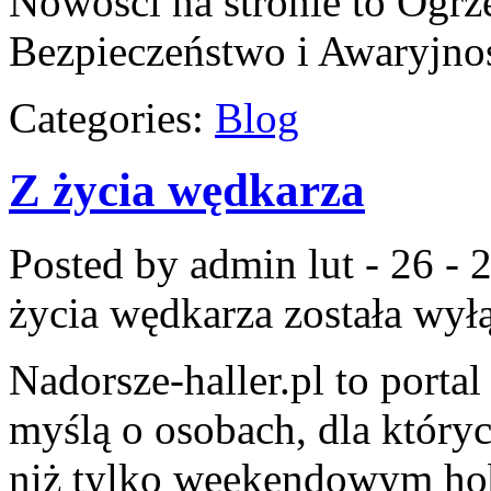
Nowości na stronie to Ogr
Bezpieczeństwo i Awaryjnoś
Categories:
Blog
Z życia wędkarza
Posted by admin
lut - 26 -
życia wędkarza
została wył
Nadorsze-haller.pl to portal
myślą o osobach, dla który
niż tylko weekendowym hob