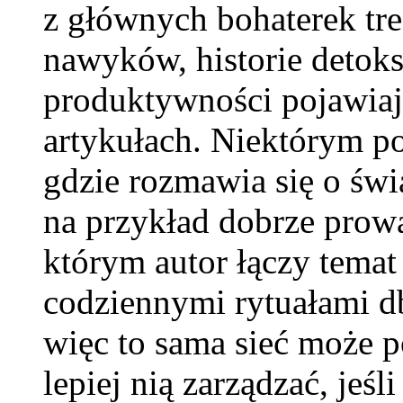
z głównych bohaterek tre
nawyków, historie detok
produktywności pojawiają
artykułach. Niektórym po
gdzie rozmawia się o św
na przykład dobrze pro
którym autor łączy temat
codziennymi rytuałami db
więc to sama sieć może p
lepiej nią zarządzać, je