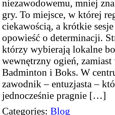
niezawodowemu, mniej zna
gry. To miejsce, w której re
ciekawością, a krótkie sesje
opowieść o determinacji. St
którzy wybierają lokalne bo
wewnętrzny ogień, zamiast 
Badminton i Boks. W cent
zawodnik – entuzjasta – któ
jednocześnie pragnie […]
Categories:
Blog