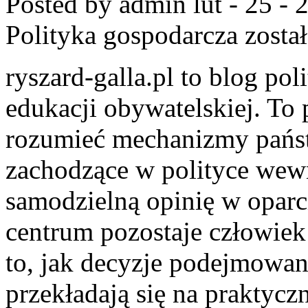
Posted by admin
lut - 25 -
Polityka gospodarcza
zosta
ryszard-galla.pl to blog pol
edukacji obywatelskiej. To 
rozumieć mechanizmy państw
zachodzące w polityce wewn
samodzielną opinię w oparc
centrum pozostaje człowiek
to, jak decyzje podejmowan
przekładają się na praktyc