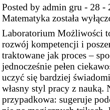
Posted by admin
gru - 28 -
Matematyka
została wyłącz
Laboratorium Możliwości t
rozwój kompetencji i posze
traktowane jak proces – sp
jednocześnie pełen ciekawoś
uczyć się bardziej świadom
własny styl pracy z nauką. 
przypadkowa: sugeruje pode