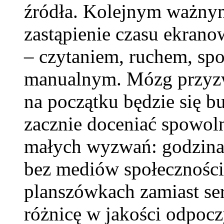
źródła. Kolejnym ważnym
zastąpienie czasu ekrano
– czytaniem, ruchem, sp
manualnym. Mózg przyz
na początku będzie się b
zacznie doceniać spowoln
małych wyzwań: godzina 
bez mediów społeczności
planszówkach zamiast ser
różnicę w jakości odpocz